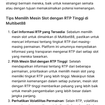
strategi bermain mereka, baik untuk kesenangan semata
atau dengan tujuan memaksimalkan potensi kemenangan.
Tips Memilih Mesin Slot dengan RTP Tinggi di
Multibet88
Cari Informasi RTP yang Tersedia
: Sebelum memilih
mesin slot untuk dimainkan di Multibet88, pastikan untuk
mencari informasi tentang tingkat RTP dari masing-
masing permainan. Platform ini umumnya menyediakan
informasi yang transparan mengenai RTP dari setiap slot
yang mereka tawarkan.
Pilih Mesin Slot dengan RTP Tinggi
: Setelah
mendapatkan informasi tentang RTP dari beberapa
permainan, prioritaskan untuk memilih mesin slot yang
memiliki tingkat RTP yang lebih tinggi. Meskipun tidak
menjamin kemenangan dalam setiap putaran, mesin slot
dengan RTP tinggi memberikan peluang yang lebih baik
untuk meraih pengembalian yang lebih besar dalam
jangka panjang.
Perhatikan Volatilitas Permainan
: Selain RTP, volatilitas