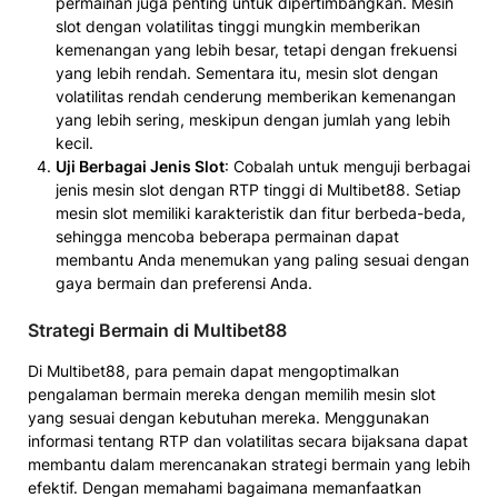
permainan juga penting untuk dipertimbangkan. Mesin
slot dengan volatilitas tinggi mungkin memberikan
kemenangan yang lebih besar, tetapi dengan frekuensi
yang lebih rendah. Sementara itu, mesin slot dengan
volatilitas rendah cenderung memberikan kemenangan
yang lebih sering, meskipun dengan jumlah yang lebih
kecil.
Uji Berbagai Jenis Slot
: Cobalah untuk menguji berbagai
jenis mesin slot dengan RTP tinggi di Multibet88. Setiap
mesin slot memiliki karakteristik dan fitur berbeda-beda,
sehingga mencoba beberapa permainan dapat
membantu Anda menemukan yang paling sesuai dengan
gaya bermain dan preferensi Anda.
Strategi Bermain di Multibet88
Di Multibet88, para pemain dapat mengoptimalkan
pengalaman bermain mereka dengan memilih mesin slot
yang sesuai dengan kebutuhan mereka. Menggunakan
informasi tentang RTP dan volatilitas secara bijaksana dapat
membantu dalam merencanakan strategi bermain yang lebih
efektif. Dengan memahami bagaimana memanfaatkan