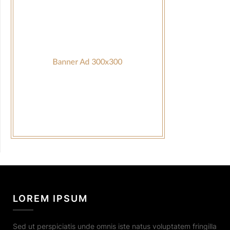
LOREM IPSUM
Sed ut perspiciatis unde omnis iste natus voluptatem fringilla