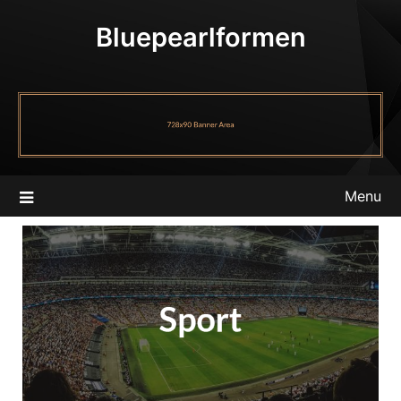
Skip
Bluepearlformen
to
content
Menu