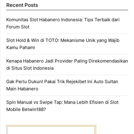
Recent Posts
Komunitas Slot Habanero Indonesia: Tips Terbaik dari
Forum Slot
Slot Hold & Win di TOTO: Mekanisme Unik yang Wajib
Kamu Pahami
Kenapa Habanero Jadi Provider Paling Direkomendasikan
di Situs Slot Indonesia
Gak Perlu Dukun! Pakai Trik Rejekibet Ini Auto Sultan
Main Habanero
Spin Manual vs Swipe Tap: Mana Lebih Efisien di Slot
Mobile Betwin188?