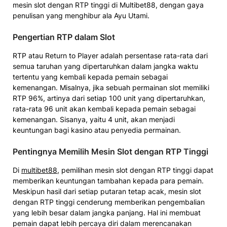
mesin slot dengan RTP tinggi di Multibet88, dengan gaya
penulisan yang menghibur ala Ayu Utami.
Pengertian RTP dalam Slot
RTP atau Return to Player adalah persentase rata-rata dari
semua taruhan yang dipertaruhkan dalam jangka waktu
tertentu yang kembali kepada pemain sebagai
kemenangan. Misalnya, jika sebuah permainan slot memiliki
RTP 96%, artinya dari setiap 100 unit yang dipertaruhkan,
rata-rata 96 unit akan kembali kepada pemain sebagai
kemenangan. Sisanya, yaitu 4 unit, akan menjadi
keuntungan bagi kasino atau penyedia permainan.
Pentingnya Memilih Mesin Slot dengan RTP Tinggi
Di
multibet88
, pemilihan mesin slot dengan RTP tinggi dapat
memberikan keuntungan tambahan kepada para pemain.
Meskipun hasil dari setiap putaran tetap acak, mesin slot
dengan RTP tinggi cenderung memberikan pengembalian
yang lebih besar dalam jangka panjang. Hal ini membuat
pemain dapat lebih percaya diri dalam merencanakan