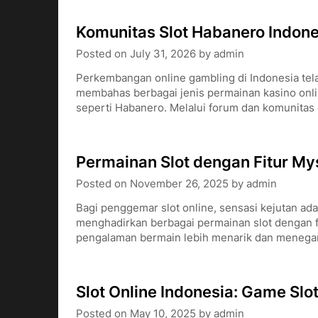
Komunitas Slot Habanero Indones
Posted on
July 31, 2026
by
admin
Perkembangan online gambling di Indonesia tel
membahas berbagai jenis permainan kasino onli
seperti Habanero. Melalui forum dan komunitas
Permainan Slot dengan Fitur Mys
Posted on
November 26, 2025
by
admin
Bagi penggemar slot online, sensasi kejutan adal
menghadirkan berbagai permainan slot dengan 
pengalaman bermain lebih menarik dan menegan
Slot Online Indonesia: Game Sl
Posted on
May 10, 2025
by
admin