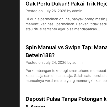
Gak Perlu Dukun! Pakai Trik Rej
Posted on
July 26, 2026
by
admin
Di dunia permainan online, banyak orang masih
menentukan hasil permainan. Bahkan, tidak sed
atau ritual tertentu agar bisa mendapatkan…
Spin Manual vs Swipe Tap: Mana 
Betwin188?
Posted on
July 24, 2026
by
admin
Perkembangan teknologi smartphone membuat be
kapan saja dan di mana saja. Salah satu peruba
munculnya versi mobile yang memungkinkan p
Deposit Pulsa Tanpa Potongan 
& Aman