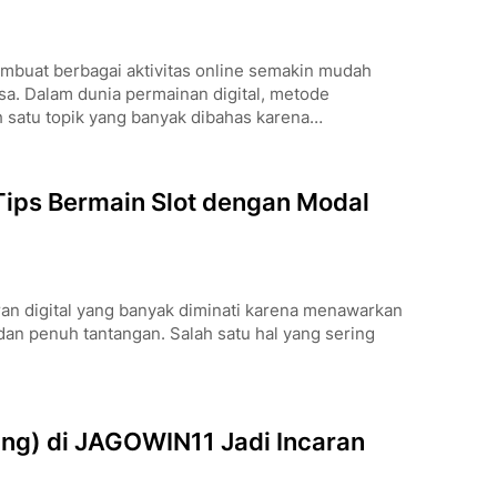
mbuat berbagai aktivitas online semakin mudah
sa. Dalam dunia permainan digital, metode
h satu topik yang banyak dibahas karena…
Tips Bermain Slot dengan Modal
uran digital yang banyak diminati karena menawarkan
an penuh tantangan. Salah satu hal yang sering
ng) di JAGOWIN11 Jadi Incaran