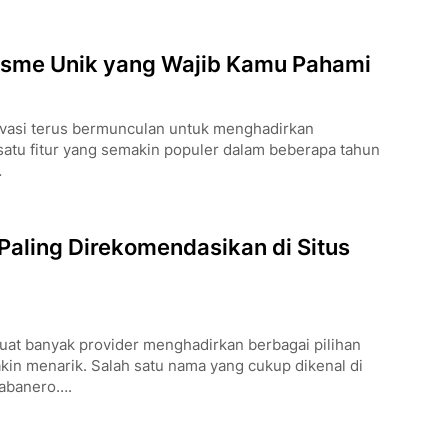
nisme Unik yang Wajib Kamu Pahami
novasi terus bermunculan untuk menghadirkan
satu fitur yang semakin populer dalam beberapa tahun
…
Paling Direkomendasikan di Situs
at banyak provider menghadirkan berbagai pilihan
in menarik. Salah satu nama yang cukup dikenal di
Habanero….