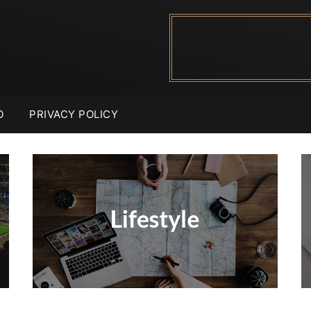
O
PRIVACY POLICY