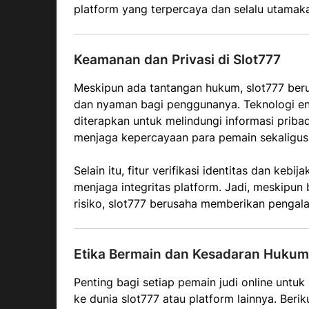
platform yang terpercaya dan selalu utamak
Keamanan dan Privasi di Slot777
Meskipun ada tantangan hukum, slot777 be
dan nyaman bagi penggunanya. Teknologi en
diterapkan untuk melindungi informasi pribad
menjaga kepercayaan para pemain sekaligus 
Selain itu, fitur verifikasi identitas dan keb
menjaga integritas platform. Jadi, meskipu
risiko, slot777 berusaha memberikan penga
Etika Bermain dan Kesadaran Hukum
Penting bagi setiap pemain judi online unt
ke dunia slot777 atau platform lainnya. Beri