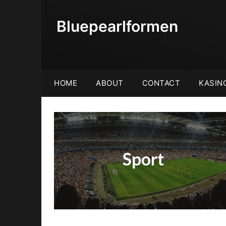
Skip
to
Bluepearlformen
content
HOME
ABOUT
CONTACT
KASIN