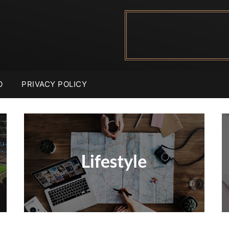
O
PRIVACY POLICY