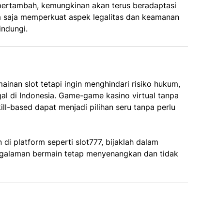
bertambah, kemungkinan akan terus beradaptasi
 saja memperkuat aspek legalitas dan keamanan
indungi.
inan slot tetapi ingin menghindari risiko hukum,
egal di Indonesia. Game-game kasino virtual tanpa
ll-based dapat menjadi pilihan seru tanpa perlu
 di platform seperti slot777, bijaklah dalam
engalaman bermain tetap menyenangkan dan tidak