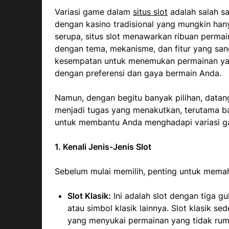
Variasi game dalam
situs slot
adalah salah sa
dengan kasino tradisional yang mungkin han
serupa, situs slot menawarkan ribuan permai
dengan tema, mekanisme, dan fitur yang sa
kesempatan untuk menemukan permainan yang
dengan preferensi dan gaya bermain Anda.
Namun, dengan begitu banyak pilihan, datangl
menjadi tugas yang menakutkan, terutama ba
untuk membantu Anda menghadapi variasi g
1. Kenali Jenis-Jenis Slot
Sebelum mulai memilih, penting untuk memaha
Slot Klasik:
Ini adalah slot dengan tiga g
atau simbol klasik lainnya. Slot klasik 
yang menyukai permainan yang tidak rumi