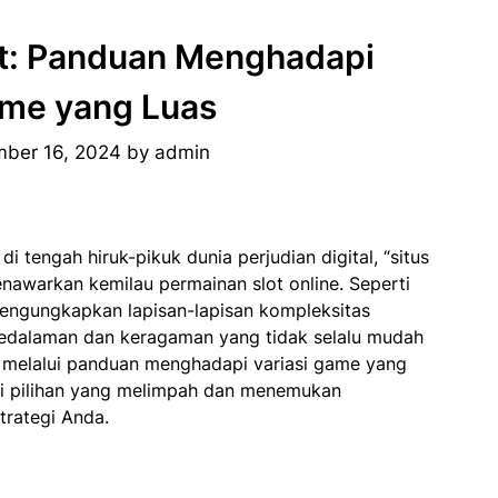
lot: Panduan Menghadapi
ame yang Luas
ber 16, 2024
by
admin
 tengah hiruk-pikuk dunia perjudian digital, “situs
nawarkan kemilau permainan slot online. Seperti
engungkapkan lapisan-lapisan kompleksitas
kedalaman dan keragaman yang tidak selalu mudah
a melalui panduan menghadapi variasi game yang
si pilihan yang melimpah dan menemukan
trategi Anda.