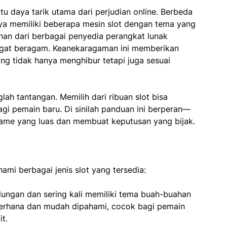
tu daya tarik utama dari perjudian online. Berbeda
ya memiliki beberapa mesin slot dengan tema yang
nan dari berbagai penyedia perangkat lunak
ngat beragam. Keanekaragaman ini memberikan
 tidak hanya menghibur tetapi juga sesuai
ah tantangan. Memilih dari ribuan slot bisa
gi pemain baru. Di sinilah panduan ini berperan—
ame yang luas dan membuat keputusan yang bijak.
mi berbagai jenis slot yang tersedia:
ulungan dan sering kali memiliki tema buah-buahan
sederhana dan mudah dipahami, cocok bagi pemain
t.