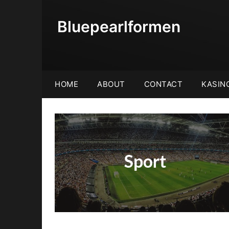
Skip
to
Bluepearlformen
content
HOME
ABOUT
CONTACT
KASIN