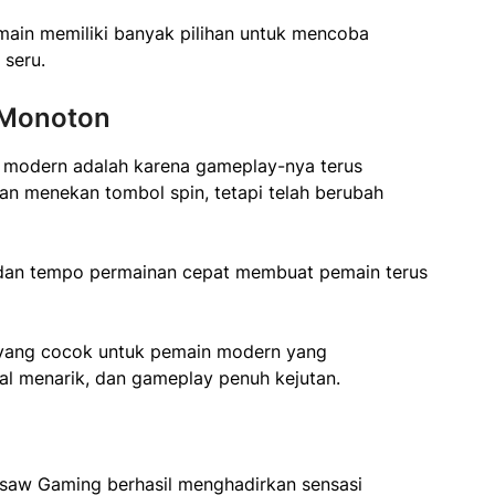
emain memiliki banyak pilihan untuk mencoba
 seru.
 Monoton
t modern adalah karena gameplay-nya terus
an menekan tombol spin, tetapi telah berubah
gi, dan tempo permainan cepat membuat pemain terus
yang cocok untuk pemain modern yang
al menarik, dan gameplay penuh kejutan.
ksaw Gaming berhasil menghadirkan sensasi