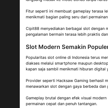
Fitur seperti ini membuat gameplay terasa l
menikmati bagian paling seru dari permainan
Cipit88 menyediakan berbagai slot denga
pengalaman bermain terasa lebih praktis dan
Slot Modern Semakin Populer
Popularitas slot online di Indonesia terus 
diakses melalui smartphone maupun desktop.
kapan saja sambil menikmati hiburan digital y
Provider seperti Hacksaw Gaming berhasil m
menawarkan slot dengan gaya berbeda dan p
Gameplay brutal dengan efek visual modern
permainan cepat dan penuh tantangan.