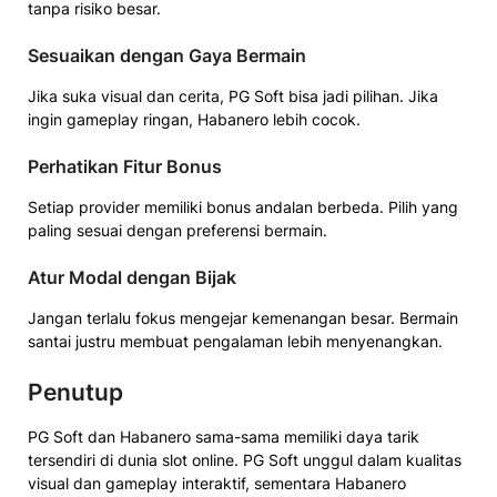
tanpa risiko besar.
Sesuaikan dengan Gaya Bermain
Jika suka visual dan cerita, PG Soft bisa jadi pilihan. Jika
ingin gameplay ringan, Habanero lebih cocok.
Perhatikan Fitur Bonus
Setiap provider memiliki bonus andalan berbeda. Pilih yang
paling sesuai dengan preferensi bermain.
Atur Modal dengan Bijak
Jangan terlalu fokus mengejar kemenangan besar. Bermain
santai justru membuat pengalaman lebih menyenangkan.
Penutup
PG Soft dan Habanero sama-sama memiliki daya tarik
tersendiri di dunia slot online. PG Soft unggul dalam kualitas
visual dan gameplay interaktif, sementara Habanero