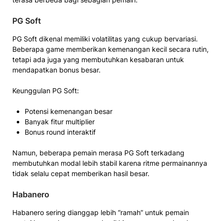
PG Soft
PG Soft dikenal memiliki volatilitas yang cukup bervariasi.
Beberapa game memberikan kemenangan kecil secara rutin,
tetapi ada juga yang membutuhkan kesabaran untuk
mendapatkan bonus besar.
Keunggulan PG Soft:
Potensi kemenangan besar
Banyak fitur multiplier
Bonus round interaktif
Namun, beberapa pemain merasa PG Soft terkadang
membutuhkan modal lebih stabil karena ritme permainannya
tidak selalu cepat memberikan hasil besar.
Habanero
Habanero sering dianggap lebih “ramah” untuk pemain