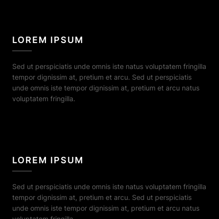
LOREM IPSUM
Sed ut perspiciatis unde omnis iste natus voluptatem fringilla
tempor dignissim at, pretium et arcu. Sed ut perspiciatis
unde omnis iste tempor dignissim at, pretium et arcu natus
voluptatem fringilla.
LOREM IPSUM
Sed ut perspiciatis unde omnis iste natus voluptatem fringilla
tempor dignissim at, pretium et arcu. Sed ut perspiciatis
unde omnis iste tempor dignissim at, pretium et arcu natus
voluptatem fringilla.