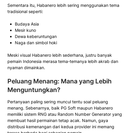
Sementara itu, Habanero lebih sering menggunakan tema
tradisional seperti:
Budaya Asia
Mesir kuno
Dewa keberuntungan
Naga dan simbol hoki
Meski visual Habanero lebih sederhana, justru banyak
pemain Indonesia merasa tema-temanya lebih akrab dan
nyaman dimainkan.
Peluang Menang: Mana yang Lebih
Menguntungkan?
Pertanyaan paling sering muncul tentu soal peluang
menang. Sebenarnya, baik PG Soft maupun Habanero
memiliki sistem RNG atau Random Number Generator yang
membuat hasil permainan tetap acak. Namun, gaya
distribusi kemenangan dari kedua provider ini memang
terasa berbeda bagi sebagian pemain.