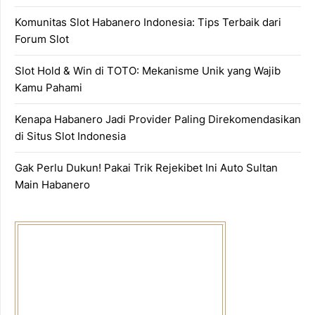
Komunitas Slot Habanero Indonesia: Tips Terbaik dari
Forum Slot
Slot Hold & Win di TOTO: Mekanisme Unik yang Wajib
Kamu Pahami
Kenapa Habanero Jadi Provider Paling Direkomendasikan
di Situs Slot Indonesia
Gak Perlu Dukun! Pakai Trik Rejekibet Ini Auto Sultan
Main Habanero