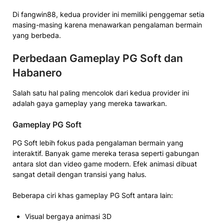
Di fangwin88, kedua provider ini memiliki penggemar setia
masing-masing karena menawarkan pengalaman bermain
yang berbeda.
Perbedaan Gameplay PG Soft dan
Habanero
Salah satu hal paling mencolok dari kedua provider ini
adalah gaya gameplay yang mereka tawarkan.
Gameplay PG Soft
PG Soft lebih fokus pada pengalaman bermain yang
interaktif. Banyak game mereka terasa seperti gabungan
antara slot dan video game modern. Efek animasi dibuat
sangat detail dengan transisi yang halus.
Beberapa ciri khas gameplay PG Soft antara lain:
Visual bergaya animasi 3D