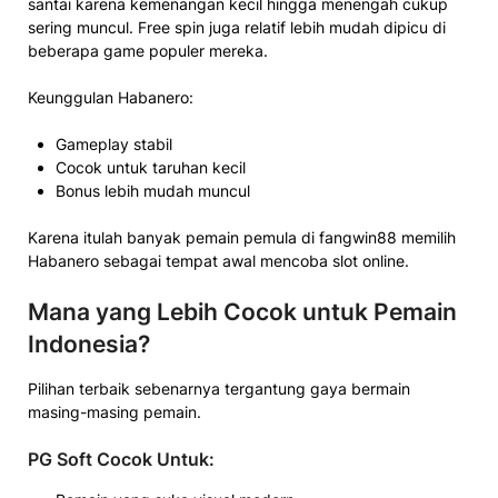
santai karena kemenangan kecil hingga menengah cukup
sering muncul. Free spin juga relatif lebih mudah dipicu di
beberapa game populer mereka.
Keunggulan Habanero:
Gameplay stabil
Cocok untuk taruhan kecil
Bonus lebih mudah muncul
Karena itulah banyak pemain pemula di fangwin88 memilih
Habanero sebagai tempat awal mencoba slot online.
Mana yang Lebih Cocok untuk Pemain
Indonesia?
Pilihan terbaik sebenarnya tergantung gaya bermain
masing-masing pemain.
PG Soft Cocok Untuk: