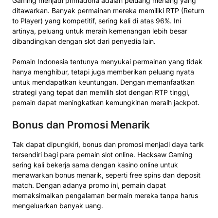
Gaming menjadi primadona adalah peluang menang yang
ditawarkan. Banyak permainan mereka memiliki RTP (Return
to Player) yang kompetitif, sering kali di atas 96%. Ini
artinya, peluang untuk meraih kemenangan lebih besar
dibandingkan dengan slot dari penyedia lain.
Pemain Indonesia tentunya menyukai permainan yang tidak
hanya menghibur, tetapi juga memberikan peluang nyata
untuk mendapatkan keuntungan. Dengan memanfaatkan
strategi yang tepat dan memilih slot dengan RTP tinggi,
pemain dapat meningkatkan kemungkinan meraih jackpot.
Bonus dan Promosi Menarik
Tak dapat dipungkiri, bonus dan promosi menjadi daya tarik
tersendiri bagi para pemain slot online. Hacksaw Gaming
sering kali bekerja sama dengan kasino online untuk
menawarkan bonus menarik, seperti free spins dan deposit
match. Dengan adanya promo ini, pemain dapat
memaksimalkan pengalaman bermain mereka tanpa harus
mengeluarkan banyak uang.