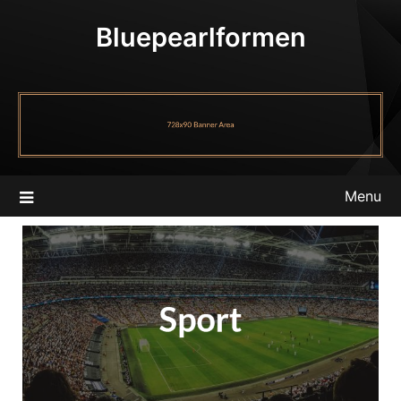
Skip
Bluepearlformen
to
content
Menu