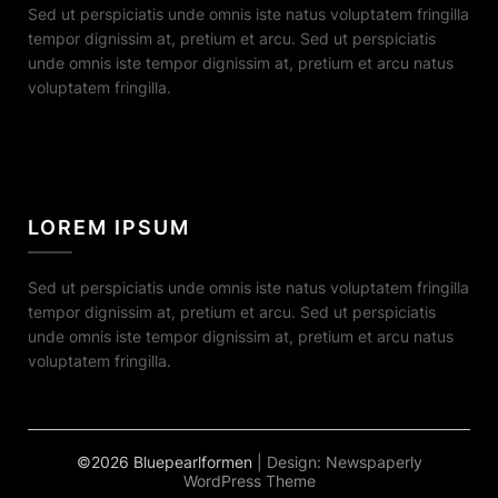
Sed ut perspiciatis unde omnis iste natus voluptatem fringilla
tempor dignissim at, pretium et arcu. Sed ut perspiciatis
unde omnis iste tempor dignissim at, pretium et arcu natus
voluptatem fringilla.
LOREM IPSUM
Sed ut perspiciatis unde omnis iste natus voluptatem fringilla
tempor dignissim at, pretium et arcu. Sed ut perspiciatis
unde omnis iste tempor dignissim at, pretium et arcu natus
voluptatem fringilla.
©2026 Bluepearlformen
| Design:
Newspaperly
WordPress Theme