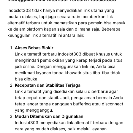
Indoslot303 tidak hanya menyediakan link utama yang
mudah diakses, tapi juga secara rutin memberikan link
alternatif terbaru untuk memastikan para pemain bisa masuk
ke dalam platform kapan saja dan di mana saja. Beberapa
keunggulan link alternatif ini antara lain:
Akses Bebas Blokir
Link alternatif terbaru Indoslot303 dibuat khusus untuk
menghindari pemblokiran yang kerap terjadi pada situs
judi online. Dengan menggunakan link ini, Anda bisa
menikmati layanan tanpa khawatir situs tiba-tiba tidak
bisa dibuka.
Kecepatan dan Stabilitas Terjaga
Link alternatif yang disediakan selalu diperbarui agar
tetap cepat dan stabil. Jadi, pengalaman bermain Anda
tetap lancar tanpa gangguan buffering atau disconnect
yang mengganggu.
Mudah Ditemukan dan Digunakan
Indoslot303 menyediakan link alternatif terbaru dengan
cara yang mudah diakses, baik melalui layanan