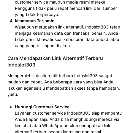
customer service maupun media resmi mereka.
Pengguna tidak perlu repot mencari link dari sumber
yang tidak terpercaya.
Keamanan Terjamin
Walaupun merupakan link alternatif, Indoslot303 tetap
menjaga keamanan data dan transaksi pemain. Anda
tidak perlu khawatir soal kebocoran data pribadi atau
uang yang disimpan di akun.
Cara Mendapatkan Link Alternatif Terbaru
Indoslot303
Memperoleh link alternatif terbaru Indoslot303 sangat
mudah dan cepat. Ada beberapa cara yang bisa Anda
lakukan agar selalu mendapatkan akses tanpa hambatan,
yaitu:
Hubungi Customer Service
Layanan customer service Indoslot303 siap membantu
Anda kapan saja. Anda bisa menghubungi mereka via
live chat atau WhatsApp untuk mendapatkan link
alternatif terbaru secara langsung dan resmi.