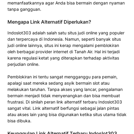
memanfaatkannya agar Anda bisa bermain dengan nyaman
tanpa gangguan.
Mengapa Link Alternatif Diperlukan?
Indoslot303 adalah salah satu situs judi online yang populer
dan terpercaya di Indonesia. Namun, seperti banyak situs
judi online lainnya, situs ini kerap mengalami pemblokiran
oleh berbagai provider internet di Tanah Air. Hal ini terjadi
karena regulasi ketat yang diterapkan terhadap aktivitas
perjudian online.
Pemblokiran ini tentu sangat mengganggu para pemain,
apalagi saat mereka sedang asyik bermain slot atau
melakukan taruhan. Tanpa akses yang lancar, pengalaman
bermain menjadi tidak menyenangkan dan bisa membuat
frustrasi. Di sinilah peran link alternatif terbaru Indoslot303
sangat vital. Link alternatif berfungsi sebagai jalan pintas
atau akses lain yang bisa digunakan ketika situs utama tidak
bisa dibuka.
Keunggulan Link Alternatif Terbaru Indoslot303