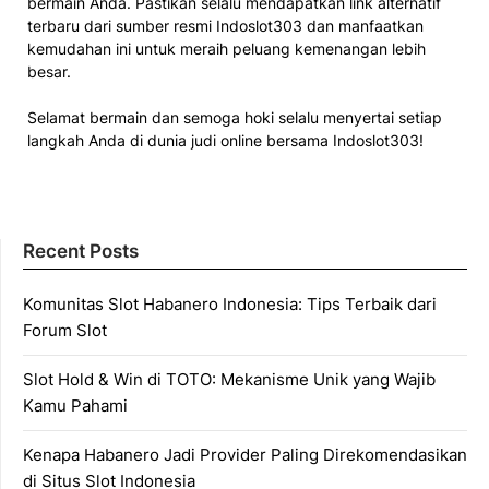
bermain Anda. Pastikan selalu mendapatkan link alternatif
terbaru dari sumber resmi Indoslot303 dan manfaatkan
kemudahan ini untuk meraih peluang kemenangan lebih
besar.
Selamat bermain dan semoga hoki selalu menyertai setiap
langkah Anda di dunia judi online bersama Indoslot303!
Recent Posts
Komunitas Slot Habanero Indonesia: Tips Terbaik dari
Forum Slot
Slot Hold & Win di TOTO: Mekanisme Unik yang Wajib
Kamu Pahami
Kenapa Habanero Jadi Provider Paling Direkomendasikan
di Situs Slot Indonesia