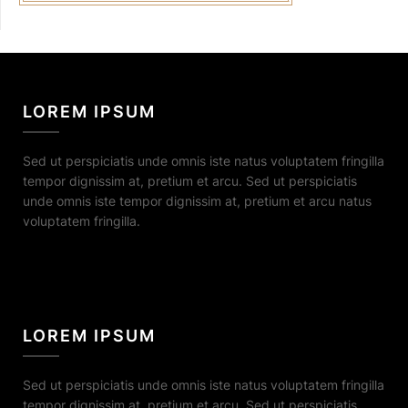
LOREM IPSUM
Sed ut perspiciatis unde omnis iste natus voluptatem fringilla
tempor dignissim at, pretium et arcu. Sed ut perspiciatis
unde omnis iste tempor dignissim at, pretium et arcu natus
voluptatem fringilla.
LOREM IPSUM
Sed ut perspiciatis unde omnis iste natus voluptatem fringilla
tempor dignissim at, pretium et arcu. Sed ut perspiciatis