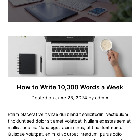
How to Write 10,000 Words a Week
Posted on
June 28, 2024
by
admin
Etiam placerat velit vitae dui blandit sollicitudin. Vestibulum
tincidunt sed dolor sit amet volutpat. Nullam egestas sem at
mollis sodales. Nunc eget lacinia eros, ut tincidunt nunc.
Quisque volutpat, enim id volutpat interdum, purus odio