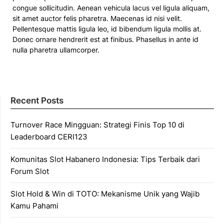
congue sollicitudin. Aenean vehicula lacus vel ligula aliquam,
sit amet auctor felis pharetra. Maecenas id nisi velit.
Pellentesque mattis ligula leo, id bibendum ligula mollis at.
Donec ornare hendrerit est at finibus. Phasellus in ante id
nulla pharetra ullamcorper.
Recent Posts
Turnover Race Mingguan: Strategi Finis Top 10 di
Leaderboard CERI123
Komunitas Slot Habanero Indonesia: Tips Terbaik dari
Forum Slot
Slot Hold & Win di TOTO: Mekanisme Unik yang Wajib
Kamu Pahami