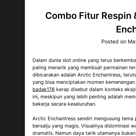
Combo Fitur Respin & 
Ench
Posted on
May
Dalam dunia slot online yang terus berkemba
paling menarik yang membuat permainan tera
dibicarakan adalah Arctic Enchantress, teru
yang bisa menciptakan momen kemenangan b
badak178
kerap disebut dalam konteks ekspl
ini, meskipun yang lebih penting adalah m
bekerja secara keseluruhan.
Arctic Enchantress sendiri mengusung tema p
bersalju yang magis. Visualnya didominasi wa
dramatis. Namun daya tarik utamanya bukan 