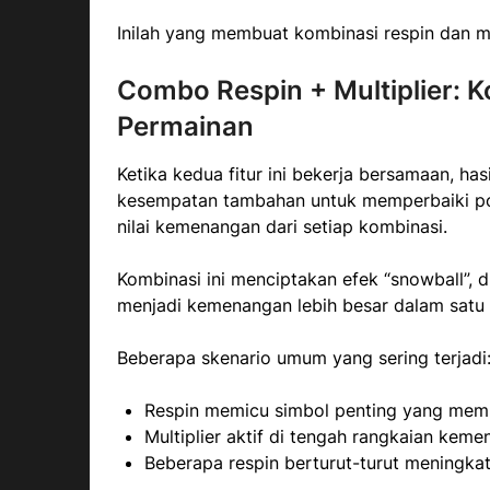
Inilah yang membuat kombinasi respin dan mu
Combo Respin + Multiplier:
Permainan
Ketika kedua fitur ini bekerja bersamaan, ha
kesempatan tambahan untuk memperbaiki pos
nilai kemenangan dari setiap kombinasi.
Kombinasi ini menciptakan efek “snowball”,
menjadi kemenangan lebih besar dalam satu 
Beberapa skenario umum yang sering terjadi
Respin memicu simbol penting yang mem
Multiplier aktif di tengah rangkaian kem
Beberapa respin berturut-turut meningkat