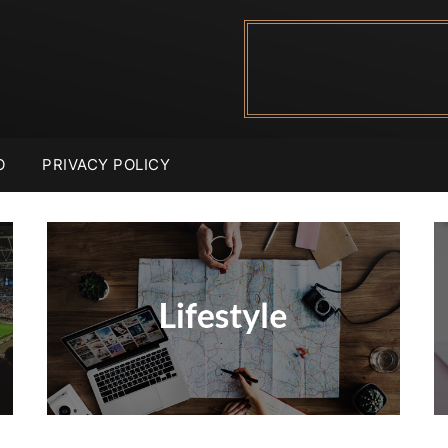
O
PRIVACY POLICY