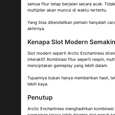
semua fitur tetap berjalan secara acak. Tida
multiplier akan muncul di waktu tertentu.
Yang bisa dikendalikan pemain hanyalah car
akhirnya.
Kenapa Slot Modern Semaki
Slot modern seperti Arctic Enchantress dir
interaktif. Kombinasi fitur seperti respin, mu
menciptakan gameplay yang lebih dalam.
Tujuannya bukan hanya memberikan hasil, te
lebih kaya.
Penutup
Arctic Enchantress menghadirkan kombinasi f
permainan terasa lebih dinamis dan penuh 