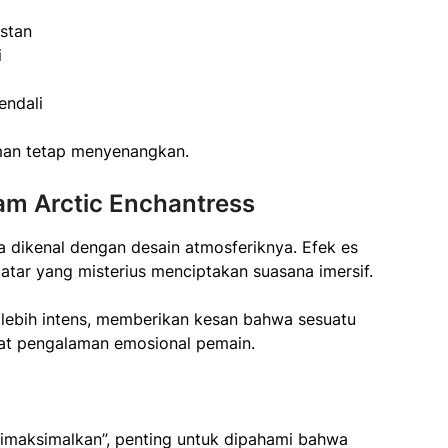
nstan
i
endali
man tetap menyenangkan.
am Arctic Enchantress
ga dikenal dengan desain atmosferiknya. Efek es
latar yang misterius menciptakan suasana imersif.
i lebih intens, memberikan kesan bahwa sesuatu
uat pengalaman emosional pemain.
“dimaksimalkan”, penting untuk dipahami bahwa