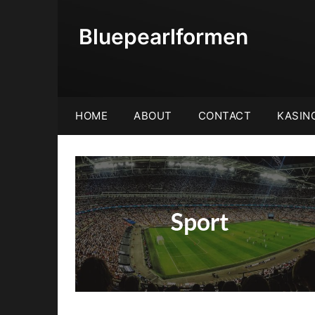
Skip
to
Bluepearlformen
content
HOME
ABOUT
CONTACT
KASIN