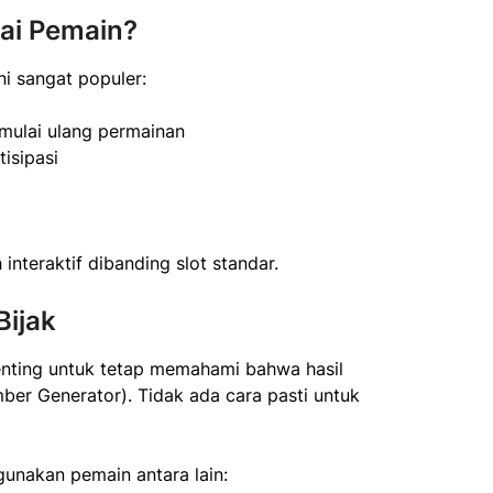
ai Pemain?
i sangat populer:
ulai ulang permainan
isipasi
interaktif dibanding slot standar.
Bijak
penting untuk tetap memahami bahwa hasil
er Generator). Tidak ada cara pasti untuk
unakan pemain antara lain: