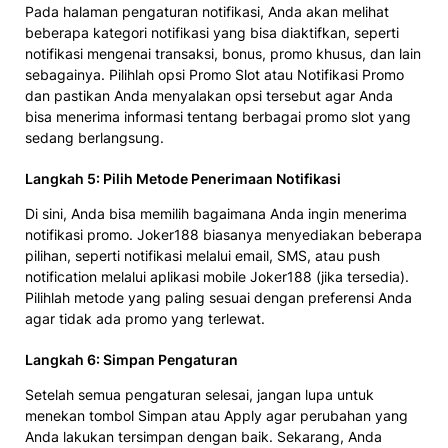
Pada halaman pengaturan notifikasi, Anda akan melihat
beberapa kategori notifikasi yang bisa diaktifkan, seperti
notifikasi mengenai transaksi, bonus, promo khusus, dan lain
sebagainya. Pilihlah opsi Promo Slot atau Notifikasi Promo
dan pastikan Anda menyalakan opsi tersebut agar Anda
bisa menerima informasi tentang berbagai promo slot yang
sedang berlangsung.
Langkah 5: Pilih Metode Penerimaan Notifikasi
Di sini, Anda bisa memilih bagaimana Anda ingin menerima
notifikasi promo. Joker188 biasanya menyediakan beberapa
pilihan, seperti notifikasi melalui email, SMS, atau push
notification melalui aplikasi mobile Joker188 (jika tersedia).
Pilihlah metode yang paling sesuai dengan preferensi Anda
agar tidak ada promo yang terlewat.
Langkah 6: Simpan Pengaturan
Setelah semua pengaturan selesai, jangan lupa untuk
menekan tombol Simpan atau Apply agar perubahan yang
Anda lakukan tersimpan dengan baik. Sekarang, Anda