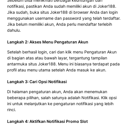
Sebelum bisa menikmati berbagai keuntungan dari
notifikasi, pastikan Anda sudah memiliki akun di Joker188.
Jika sudah, buka situs Joker188 di browser Anda dan login
menggunakan username dan password yang telah terdaftar.
Jika belum memiliki akun, Anda perlu mendaftar terlebih
dahulu.
Langkah 2: Akses Menu Pengaturan Akun
Setelah berhasil login, cari dan klik menu Pengaturan Akun
di bagian atas atau bawah layar, tergantung tampilan
antarmuka situs Joker188. Menu ini biasanya terdapat pada
profil atau menu utama setelah Anda masuk ke akun.
Langkah 3: Cari Opsi Notifikasi
Di halaman pengaturan akun, Anda akan menemukan
beberapa pilihan, salah satunya adalah Notifikasi. Klik opsi
ini untuk melanjutkan ke pengaturan notifikasi yang lebih
rinci.
Langkah 4: Aktifkan Notifikasi Promo Slot