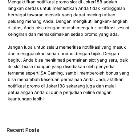
Mengaktifkan notifikasi promo slot di Joker188 adalah
langkah cerdas untuk memastikan Anda tidak ketinggalan
berbagai tawaran menarik yang dapat meningkatkan
peluang menang Anda. Dengan mengikuti langkah-langkah
di atas, Anda bisa dengan mudah mengatur notifikasi sesuai
keinginan dan memaksimalkan setiap promo yang ada.
Jangan lupa untuk selalu memeriksa notifikasi yang masuk
dan menggunakan setiap promo dengan bijak. Dengan
begitu, Anda bisa menikmati permainan slot yang seru, baik
itu slot biasa maupun yang disediakan oleh penyedia
ternama seperti SA Gaming, sambil memperoleh bonus yang
bisa menambah keseruan permainan Anda. Jadi, aktifkan
notifikasi promo di Joker188 sekarang juga dan mulai
petualangan Anda di dunia perjudian online dengan
keuntungan lebih!
Recent Posts