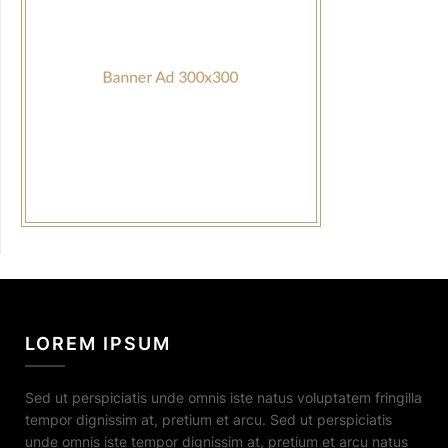
LOREM IPSUM
Sed ut perspiciatis unde omnis iste natus voluptatem fringilla
tempor dignissim at, pretium et arcu. Sed ut perspiciatis
unde omnis iste tempor dignissim at, pretium et arcu natus