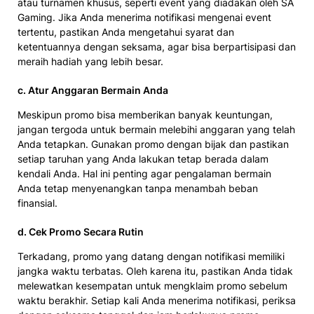
atau turnamen khusus, seperti event yang diadakan oleh SA
Gaming. Jika Anda menerima notifikasi mengenai event
tertentu, pastikan Anda mengetahui syarat dan
ketentuannya dengan seksama, agar bisa berpartisipasi dan
meraih hadiah yang lebih besar.
c. Atur Anggaran Bermain Anda
Meskipun promo bisa memberikan banyak keuntungan,
jangan tergoda untuk bermain melebihi anggaran yang telah
Anda tetapkan. Gunakan promo dengan bijak dan pastikan
setiap taruhan yang Anda lakukan tetap berada dalam
kendali Anda. Hal ini penting agar pengalaman bermain
Anda tetap menyenangkan tanpa menambah beban
finansial.
d. Cek Promo Secara Rutin
Terkadang, promo yang datang dengan notifikasi memiliki
jangka waktu terbatas. Oleh karena itu, pastikan Anda tidak
melewatkan kesempatan untuk mengklaim promo sebelum
waktu berakhir. Setiap kali Anda menerima notifikasi, periksa