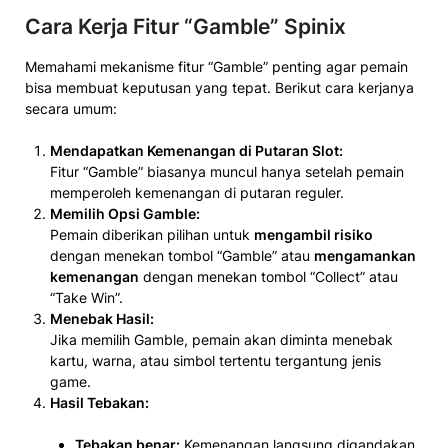
Cara Kerja Fitur “Gamble” Spinix
Memahami mekanisme fitur “Gamble” penting agar pemain
bisa membuat keputusan yang tepat. Berikut cara kerjanya
secara umum:
Mendapatkan Kemenangan di Putaran Slot:
Fitur “Gamble” biasanya muncul hanya setelah pemain
memperoleh kemenangan di putaran reguler.
Memilih Opsi Gamble:
Pemain diberikan pilihan untuk
mengambil risiko
dengan menekan tombol “Gamble” atau
mengamankan
kemenangan
dengan menekan tombol “Collect” atau
“Take Win”.
Menebak Hasil:
Jika memilih Gamble, pemain akan diminta menebak
kartu, warna, atau simbol tertentu tergantung jenis
game.
Hasil Tebakan:
Tebakan benar:
Kemenangan langsung digandakan