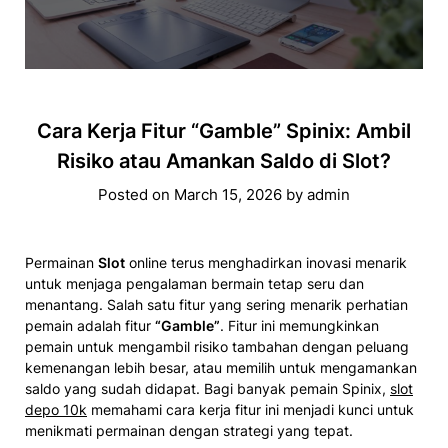
Cara Kerja Fitur “Gamble” Spinix: Ambil
Risiko atau Amankan Saldo di Slot?
Posted on
March 15, 2026
by
admin
Permainan
Slot
online terus menghadirkan inovasi menarik
untuk menjaga pengalaman bermain tetap seru dan
menantang. Salah satu fitur yang sering menarik perhatian
pemain adalah fitur
“Gamble”
. Fitur ini memungkinkan
pemain untuk mengambil risiko tambahan dengan peluang
kemenangan lebih besar, atau memilih untuk mengamankan
saldo yang sudah didapat. Bagi banyak pemain Spinix,
slot
depo 10k
memahami cara kerja fitur ini menjadi kunci untuk
menikmati permainan dengan strategi yang tepat.