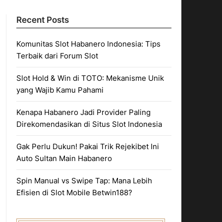
Recent Posts
Komunitas Slot Habanero Indonesia: Tips
Terbaik dari Forum Slot
Slot Hold & Win di TOTO: Mekanisme Unik
yang Wajib Kamu Pahami
Kenapa Habanero Jadi Provider Paling
Direkomendasikan di Situs Slot Indonesia
Gak Perlu Dukun! Pakai Trik Rejekibet Ini
Auto Sultan Main Habanero
Spin Manual vs Swipe Tap: Mana Lebih
Efisien di Slot Mobile Betwin188?