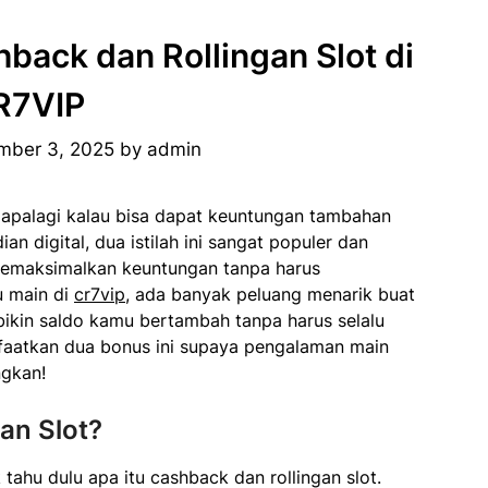
back dan Rollingan Slot di
R7VIP
mber 3, 2025
by
admin
apalagi kalau bisa dapat keuntungan tambahan
an digital, dua istilah ini sangat populer dan
memaksimalkan keuntungan tanpa harus
u main di
cr7vip
, ada banyak peluang menarik buat
 bikin saldo kamu bertambah tanpa harus selalu
faatkan dua bonus ini supaya pengalaman main
ngkan!
an Slot?
tahu dulu apa itu cashback dan rollingan slot.