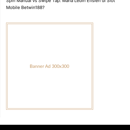
Spin Manual vs Swipe Tap: Mana Lebih Efisien di Slot
Mobile Betwin188?