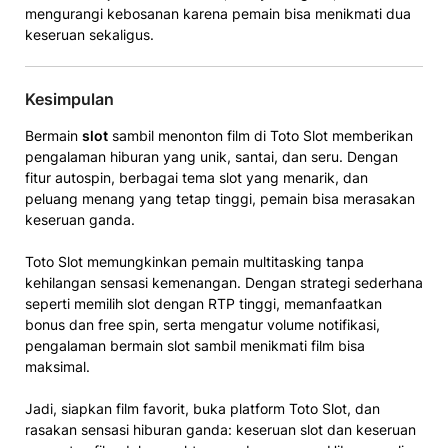
mengurangi kebosanan karena pemain bisa menikmati dua
keseruan sekaligus.
Kesimpulan
Bermain
slot
sambil menonton film di Toto Slot memberikan
pengalaman hiburan yang unik, santai, dan seru. Dengan
fitur autospin, berbagai tema slot yang menarik, dan
peluang menang yang tetap tinggi, pemain bisa merasakan
keseruan ganda.
Toto Slot memungkinkan pemain multitasking tanpa
kehilangan sensasi kemenangan. Dengan strategi sederhana
seperti memilih slot dengan RTP tinggi, memanfaatkan
bonus dan free spin, serta mengatur volume notifikasi,
pengalaman bermain slot sambil menikmati film bisa
maksimal.
Jadi, siapkan film favorit, buka platform Toto Slot, dan
rasakan sensasi hiburan ganda: keseruan slot dan keseruan