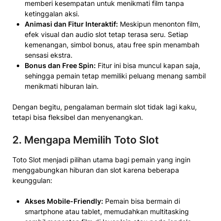
memberi kesempatan untuk menikmati film tanpa
ketinggalan aksi.
Animasi dan Fitur Interaktif:
Meskipun menonton film,
efek visual dan audio slot tetap terasa seru. Setiap
kemenangan, simbol bonus, atau free spin menambah
sensasi ekstra.
Bonus dan Free Spin:
Fitur ini bisa muncul kapan saja,
sehingga pemain tetap memiliki peluang menang sambil
menikmati hiburan lain.
Dengan begitu, pengalaman bermain slot tidak lagi kaku,
tetapi bisa fleksibel dan menyenangkan.
2. Mengapa Memilih Toto Slot
Toto Slot menjadi pilihan utama bagi pemain yang ingin
menggabungkan hiburan dan slot karena beberapa
keunggulan:
Akses Mobile-Friendly:
Pemain bisa bermain di
smartphone atau tablet, memudahkan multitasking