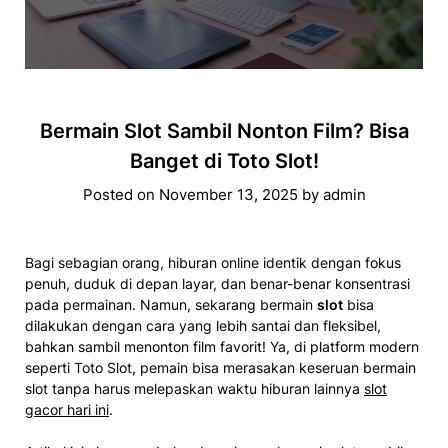
Bermain Slot Sambil Nonton Film? Bisa
Banget di Toto Slot!
Posted on
November 13, 2025
by
admin
Bagi sebagian orang, hiburan online identik dengan fokus
penuh, duduk di depan layar, dan benar-benar konsentrasi
pada permainan. Namun, sekarang bermain
slot
bisa
dilakukan dengan cara yang lebih santai dan fleksibel,
bahkan sambil menonton film favorit! Ya, di platform modern
seperti Toto Slot, pemain bisa merasakan keseruan bermain
slot tanpa harus melepaskan waktu hiburan lainnya
slot
gacor hari ini
.