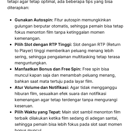
tetapi agar tetap optimal, ada beberapa tips yang bisa
diterapkan:
Gunakan Autospin:
Fitur autospin memungkinkan
gulungan berputar otomatis, sehingga pemain bisa tetap
fokus menonton film tanpa ketinggalan momen
kemenangan.
Pilih Slot dengan RTP Tinggi:
Slot dengan RTP (Return
to Player) tinggi memberikan peluang menang lebih
sering, sehingga pengalaman multitasking tetap terasa
menguntungkan.
Manfaatkan Bonus dan Free Spin:
Free spin bisa
muncul kapan saja dan menambah peluang menang,
bahkan saat mata tertuju pada layar film.
Atur Volume dan Notifikasi:
Agar tidak mengganggu
hiburan film, sesuaikan efek suara dan notifikasi
kemenangan agar tetap terdengar tanpa mengurangi
keseruan.
Pilih Waktu yang Tepat:
Main slot sambil menonton film
terbaik dilakukan ketika film sedang di adegan santai,
sehingga pemain bisa lebih fokus pada slot saat momen
bonus muncul.