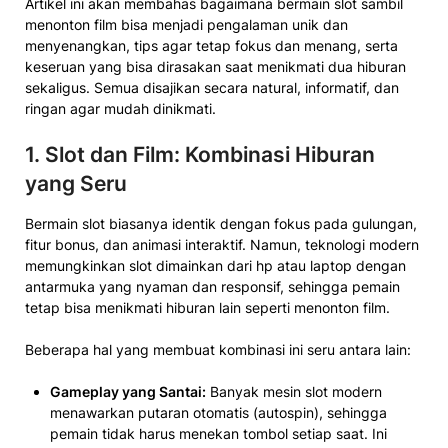
Artikel ini akan membahas bagaimana bermain slot sambil
menonton film bisa menjadi pengalaman unik dan
menyenangkan, tips agar tetap fokus dan menang, serta
keseruan yang bisa dirasakan saat menikmati dua hiburan
sekaligus. Semua disajikan secara natural, informatif, dan
ringan agar mudah dinikmati.
1. Slot dan Film: Kombinasi Hiburan
yang Seru
Bermain slot biasanya identik dengan fokus pada gulungan,
fitur bonus, dan animasi interaktif. Namun, teknologi modern
memungkinkan slot dimainkan dari hp atau laptop dengan
antarmuka yang nyaman dan responsif, sehingga pemain
tetap bisa menikmati hiburan lain seperti menonton film.
Beberapa hal yang membuat kombinasi ini seru antara lain:
Gameplay yang Santai:
Banyak mesin slot modern
menawarkan putaran otomatis (autospin), sehingga
pemain tidak harus menekan tombol setiap saat. Ini