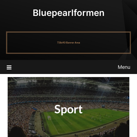
Skip
Bluepearlformen
to
content
Menu