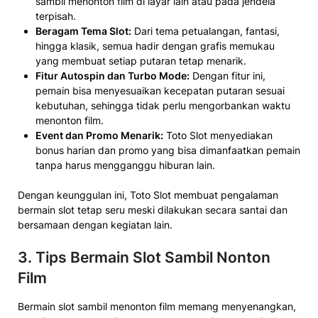
sambil menonton film di layar lain atau pada jendela
terpisah.
Beragam Tema Slot:
Dari tema petualangan, fantasi,
hingga klasik, semua hadir dengan grafis memukau
yang membuat setiap putaran tetap menarik.
Fitur Autospin dan Turbo Mode:
Dengan fitur ini,
pemain bisa menyesuaikan kecepatan putaran sesuai
kebutuhan, sehingga tidak perlu mengorbankan waktu
menonton film.
Event dan Promo Menarik:
Toto Slot menyediakan
bonus harian dan promo yang bisa dimanfaatkan pemain
tanpa harus mengganggu hiburan lain.
Dengan keunggulan ini, Toto Slot membuat pengalaman
bermain slot tetap seru meski dilakukan secara santai dan
bersamaan dengan kegiatan lain.
3. Tips Bermain Slot Sambil Nonton
Film
Bermain slot sambil menonton film memang menyenangkan,