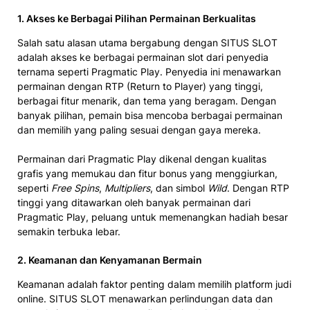
1. Akses ke Berbagai Pilihan Permainan Berkualitas
Salah satu alasan utama bergabung dengan SITUS SLOT
adalah akses ke berbagai permainan slot dari penyedia
ternama seperti Pragmatic Play. Penyedia ini menawarkan
permainan dengan RTP (Return to Player) yang tinggi,
berbagai fitur menarik, dan tema yang beragam. Dengan
banyak pilihan, pemain bisa mencoba berbagai permainan
dan memilih yang paling sesuai dengan gaya mereka.
Permainan dari Pragmatic Play dikenal dengan kualitas
grafis yang memukau dan fitur bonus yang menggiurkan,
seperti
Free Spins
,
Multipliers
, dan simbol
Wild
. Dengan RTP
tinggi yang ditawarkan oleh banyak permainan dari
Pragmatic Play, peluang untuk memenangkan hadiah besar
semakin terbuka lebar.
2. Keamanan dan Kenyamanan Bermain
Keamanan adalah faktor penting dalam memilih platform judi
online. SITUS SLOT menawarkan perlindungan data dan