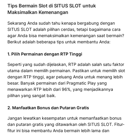
Tips Bermain Slot di SITUS SLOT untuk
Maksimalkan Kemenangan
Sekarang Anda sudah tahu kenapa bergabung dengan
SITUS SLOT adalah pilihan cerdas, tetapi bagaimana cara
agar Anda bisa memaksimalkan kemenangan saat bermain?
Berikut adalah beberapa tips untuk membantu Anda:
1. Pilih Permainan dengan RTP Tinggi
Seperti yang sudah dijelaskan, RTP adalah salah satu faktor
utama dalam memilih permainan. Pastikan untuk memilih slot
dengan RTP tinggi, agar peluang Anda untuk menang lebih
besar. Banyak permainan dari Pragmatic Play yang
menawarkan RTP lebih dari 96%, yang menjadikannya
pilihan yang sangat baik.
2. Manfaatkan Bonus dan Putaran Gratis
Jangan lewatkan kesempatan untuk memanfaatkan bonus
dan putaran gratis yang ditawarkan oleh SITUS SLOT. Fitur-
fitur ini bisa membantu Anda bermain lebih lama dan