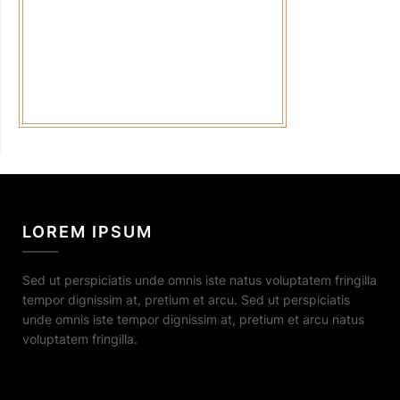
LOREM IPSUM
Sed ut perspiciatis unde omnis iste natus voluptatem fringilla
tempor dignissim at, pretium et arcu. Sed ut perspiciatis
unde omnis iste tempor dignissim at, pretium et arcu natus
voluptatem fringilla.