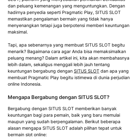
dan peluang kemenangan yang menguntungkan. Dengan
hadirnya penyedia seperti Pragmatic Play, SITUS SLOT
memastikan pengalaman bermain yang tidak hanya
menyenangkan tetapi juga berpotensi memberi keuntungan
maksimal.
Tapi, apa sebenarnya yang membuat SITUS SLOT begitu
menarik? Bagaimana cara agar Anda bisa memaksimalkan
peluang menang? Dalam artikel ini, kita akan membahasnya
lebih dalam, sekaligus menggali lebih jauh tentang
keuntungan bergabung dengan
SITUS SLOT
dan apa yang
membuat Pragmatic Play begitu istimewa di dunia perjudian
online Indonesia.
Mengapa Bergabung dengan SITUS SLOT?
Bergabung dengan SITUS SLOT memberikan banyak
keuntungan bagi para pemain, baik yang baru memulai
maupun yang sudah berpengalaman. Berikut beberapa
alasan mengapa SITUS SLOT adalah pilihan tepat untuk
bermain slot online: