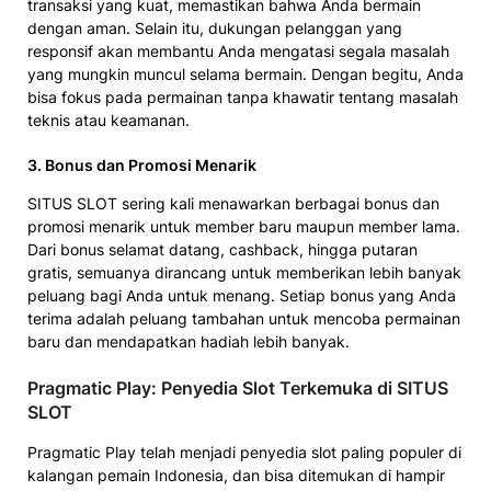
transaksi yang kuat, memastikan bahwa Anda bermain
dengan aman. Selain itu, dukungan pelanggan yang
responsif akan membantu Anda mengatasi segala masalah
yang mungkin muncul selama bermain. Dengan begitu, Anda
bisa fokus pada permainan tanpa khawatir tentang masalah
teknis atau keamanan.
3. Bonus dan Promosi Menarik
SITUS SLOT sering kali menawarkan berbagai bonus dan
promosi menarik untuk member baru maupun member lama.
Dari bonus selamat datang, cashback, hingga putaran
gratis, semuanya dirancang untuk memberikan lebih banyak
peluang bagi Anda untuk menang. Setiap bonus yang Anda
terima adalah peluang tambahan untuk mencoba permainan
baru dan mendapatkan hadiah lebih banyak.
Pragmatic Play: Penyedia Slot Terkemuka di SITUS
SLOT
Pragmatic Play telah menjadi penyedia slot paling populer di
kalangan pemain Indonesia, dan bisa ditemukan di hampir