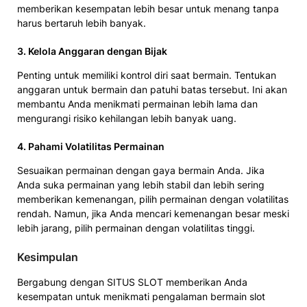
memberikan kesempatan lebih besar untuk menang tanpa
harus bertaruh lebih banyak.
3. Kelola Anggaran dengan Bijak
Penting untuk memiliki kontrol diri saat bermain. Tentukan
anggaran untuk bermain dan patuhi batas tersebut. Ini akan
membantu Anda menikmati permainan lebih lama dan
mengurangi risiko kehilangan lebih banyak uang.
4. Pahami Volatilitas Permainan
Sesuaikan permainan dengan gaya bermain Anda. Jika
Anda suka permainan yang lebih stabil dan lebih sering
memberikan kemenangan, pilih permainan dengan volatilitas
rendah. Namun, jika Anda mencari kemenangan besar meski
lebih jarang, pilih permainan dengan volatilitas tinggi.
Kesimpulan
Bergabung dengan SITUS SLOT memberikan Anda
kesempatan untuk menikmati pengalaman bermain slot