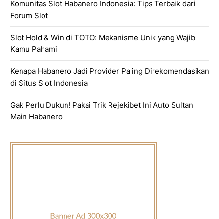
Komunitas Slot Habanero Indonesia: Tips Terbaik dari
Forum Slot
Slot Hold & Win di TOTO: Mekanisme Unik yang Wajib
Kamu Pahami
Kenapa Habanero Jadi Provider Paling Direkomendasikan
di Situs Slot Indonesia
Gak Perlu Dukun! Pakai Trik Rejekibet Ini Auto Sultan
Main Habanero