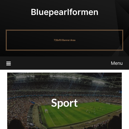
Skip
Bluepearlformen
to
content
Menu