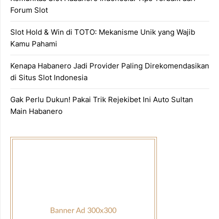
Forum Slot
Slot Hold & Win di TOTO: Mekanisme Unik yang Wajib
Kamu Pahami
Kenapa Habanero Jadi Provider Paling Direkomendasikan
di Situs Slot Indonesia
Gak Perlu Dukun! Pakai Trik Rejekibet Ini Auto Sultan
Main Habanero