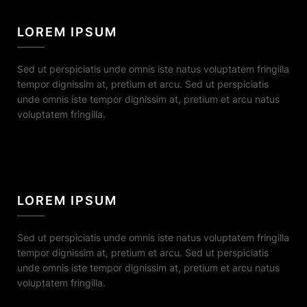
LOREM IPSUM
Sed ut perspiciatis unde omnis iste natus voluptatem fringilla
tempor dignissim at, pretium et arcu. Sed ut perspiciatis
unde omnis iste tempor dignissim at, pretium et arcu natus
voluptatem fringilla.
LOREM IPSUM
Sed ut perspiciatis unde omnis iste natus voluptatem fringilla
tempor dignissim at, pretium et arcu. Sed ut perspiciatis
unde omnis iste tempor dignissim at, pretium et arcu natus
voluptatem fringilla.