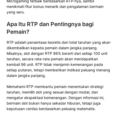
Microgaming terbaik berdasarkan RTP-nya, sambil
menikmati fitur bonus menarik dan pengalaman bermain
yang seru.
Apa Itu RTP dan Pentingnya bagi
Pemain?
RTP adalah persentase teoretis dari total taruhan yang akan
dikembalikan kepada pemain dalam jangka panjang.
Misalnya, slot dengan RTP 96% berarti dari setiap 100 unit
taruhan, secara rata-rata pemain akan mendapatkan
kembali 96 unit. RTP tidak menjamin kemenangan pada
setiap putaran, tetapi memberikan indikasi peluang menang
dalam jangka panjang.
Memahami RTP membantu pemain menentukan strategi
taruhan, memilih slot yang sesuai dengan modal, dan
mengatur ekspektasi kemenangan. Dengan informasi ini,
bermain slot bukan hanya sekadar hiburan, tetapi juga
keputusan cerdas berdasarkan peluang matematis.