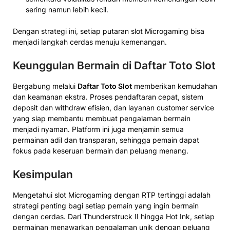
sering namun lebih kecil.
Dengan strategi ini, setiap putaran slot Microgaming bisa
menjadi langkah cerdas menuju kemenangan.
Keunggulan Bermain di Daftar Toto Slot
Bergabung melalui
Daftar Toto Slot
memberikan kemudahan
dan keamanan ekstra. Proses pendaftaran cepat, sistem
deposit dan withdraw efisien, dan layanan customer service
yang siap membantu membuat pengalaman bermain
menjadi nyaman. Platform ini juga menjamin semua
permainan adil dan transparan, sehingga pemain dapat
fokus pada keseruan bermain dan peluang menang.
Kesimpulan
Mengetahui slot Microgaming dengan RTP tertinggi adalah
strategi penting bagi setiap pemain yang ingin bermain
dengan cerdas. Dari Thunderstruck II hingga Hot Ink, setiap
permainan menawarkan pengalaman unik dengan peluang